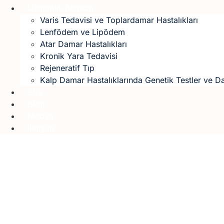
Uzmanlık Alanları
Varis Tedavisi ve Toplardamar Hastalıkları
Lenfödem ve Lipödem
Atar Damar Hastalıkları
Kronik Yara Tedavisi
Rejeneratif Tıp
Kalp Damar Hastalıklarında Genetik Testler ve D
SSS
Blog
Medya
İletişim